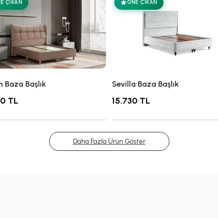
E ÇIKAN
ÖNE ÇIKAN
 Baza Başlık
Sevilla Baza Başlık
0 TL
15.730 TL
Daha Fazla Ürün Göster