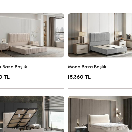
 Baza Başlık
Mona Baza Başlık
0 TL
15.360 TL