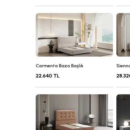
Carmenta Baza Başlık
Sienna
22.640 TL
28.32