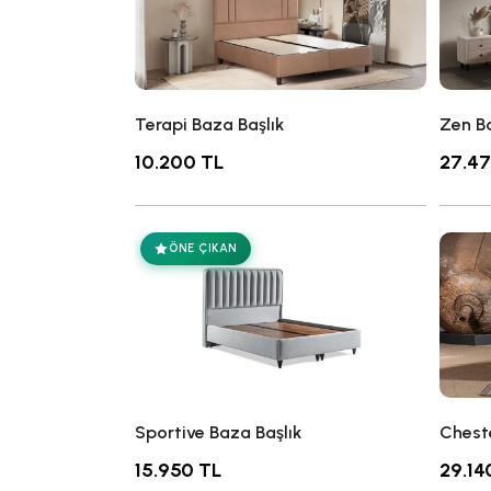
Terapi Baza Başlık
Zen Ba
10.200 TL
27.47
ÖNE ÇIKAN
Sportive Baza Başlık
Cheste
15.950 TL
29.14