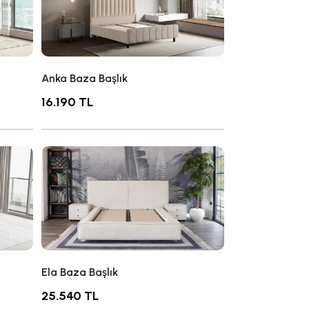
Anka Baza Başlık
16.190 TL
Ela Baza Başlık
25.540 TL