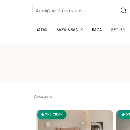
YATAK
BAZA & BAŞLIK
BAZA
SETLER
Anasayfa
ÖNE ÇIKAN
ÖN