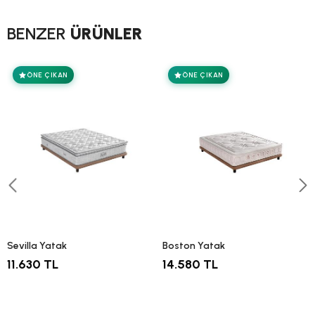
BENZER
ÜRÜNLER
ÖNE ÇIKAN
ÖNE ÇIKAN
Sevilla Yatak
Boston Yatak
11.630 TL
14.580 TL