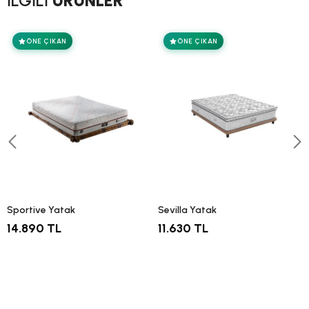
İLGİLİ
ÜRÜNLER
ÖNE ÇIKAN
ÖNE ÇIKAN
Sportive Yatak
Sevilla Yatak
14.890 TL
11.630 TL