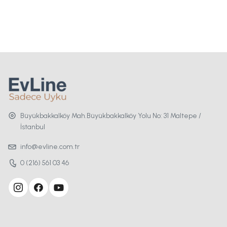
Büyükbakkalköy Mah.Büyükbakkalköy Yolu No: 31 Maltepe /
İstanbul
info@evline.com.tr
0 (216) 561 03 46