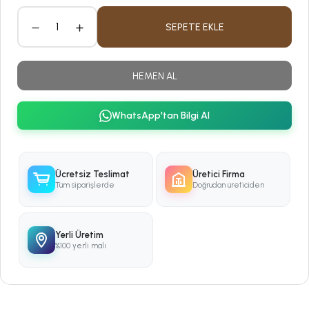
SEPETE EKLE
HEMEN AL
WhatsApp'tan Bilgi Al
Ücretsiz Teslimat
Üretici Firma
Tüm siparişlerde
Doğrudan üreticiden
Yerli Üretim
%100 yerli malı