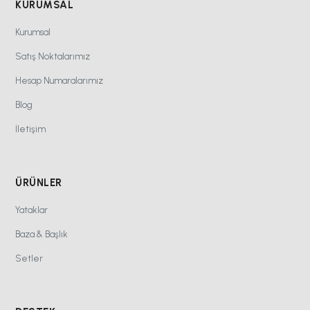
KURUMSAL
Kurumsal
Satış Noktalarımız
Hesap Numaralarımız
Blog
İletişim
ÜRÜNLER
Yataklar
Baza & Başlık
Setler