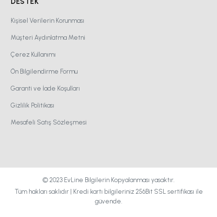
DESTEK
Kişisel Verilerin Korunması
Müşteri Aydınlatma Metni
Çerez Kullanımı
Ön Bilgilendirme Formu
Garanti ve İade Koşulları
Gizlilik Politikası
Mesafeli Satış Sözleşmesi
© 2023 EvLine Bilgilerin Kopyalanması yasaktır.
Tüm hakları saklıdır | Kredi kartı bilgileriniz 256Bit SSL sertifikası ile
güvende.