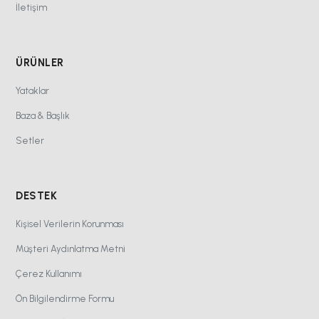
İletişim
ÜRÜNLER
Yataklar
Baza & Başlık
Setler
DESTEK
Kişisel Verilerin Korunması
Müşteri Aydınlatma Metni
Çerez Kullanımı
Ön Bilgilendirme Formu