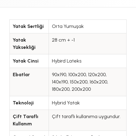
Yatak Sertliği
Orta Yumuşak
Yatak
28 cm + -1
Yüksekliği
Yatak Cinsi
Hybird Lateks
Ebatlar
90x190, 100x200, 120x200,
140x190, 150x200, 160x200,
180x200, 200x200
Teknoloji
Hybrid Yatak
Çift Taraflı
Çift taraflı kullanıma uygundur.
Kullanım