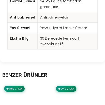
Garanti Süresi
24. Ay EvLine tarafından
garantilidir.
Antibakteriyel
Antibakteriyeldir
Yay Sistemi
Yaysız Hybird Lateks Sistem
Ekstra Bilgi
30 Derecede Fermuarlı
Yıkanabilir Kılıf
BENZER
ÜRÜNLER
ÖNE ÇIKAN
ÖNE ÇIKAN