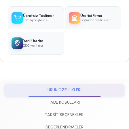
Ücretsiz Teslimat
Üretici Firma
Tüm siparişlerde
Doğrudan üreticiden
Yerli Üretim
%100 yerli malı
ÜRÜN ÖZELLIKLERI
İADE KOŞULLARI
TAKSIT SEÇENEKLERI
DEĞERLENDIRMELER