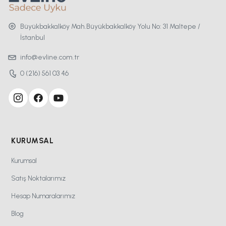
Büyükbakkalköy Mah.Büyükbakkalköy Yolu No: 31 Maltepe /
İstanbul
info@evline.com.tr
0 (216) 561 03 46
KURUMSAL
Kurumsal
Satış Noktalarımız
Hesap Numaralarımız
Blog